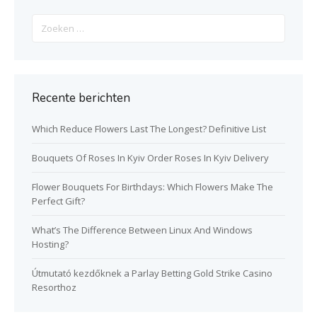
Zoeken
naar:
Recente berichten
Which Reduce Flowers Last The Longest? Definitive List
Bouquets Of Roses In Kyiv Order Roses In Kyiv Delivery
Flower Bouquets For Birthdays: Which Flowers Make The
Perfect Gift?
What’s The Difference Between Linux And Windows
Hosting?
Útmutató kezdőknek a Parlay Betting Gold Strike Casino
Resorthoz