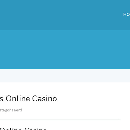
HO
s Online Casino
ategoriseerd