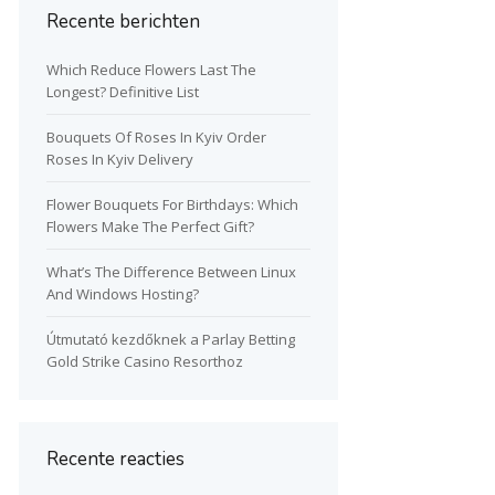
Recente berichten
Which Reduce Flowers Last The
Longest? Definitive List
Bouquets Of Roses In Kyiv Order
Roses In Kyiv Delivery
Flower Bouquets For Birthdays: Which
Flowers Make The Perfect Gift?
What’s The Difference Between Linux
And Windows Hosting?
Útmutató kezdőknek a Parlay Betting
Gold Strike Casino Resorthoz
Recente reacties