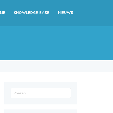
ME
KNOWLEDGE BASE
NIEUWS
Zoeken
naar: