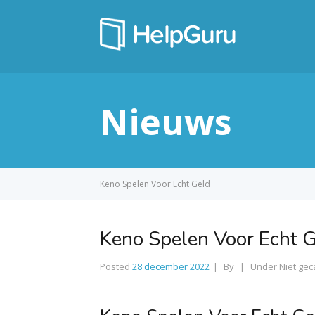
Nieuws
Keno Spelen Voor Echt Geld
Keno Spelen Voor Echt 
Posted
28 december 2022
By
Under Niet gec