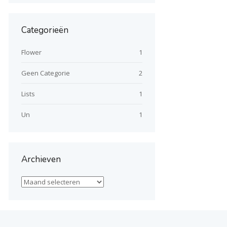
Categorieën
Flower
1
Geen Categorie
2
Lists
1
Un
1
Archieven
Archieven