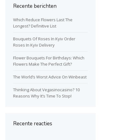
Recente berichten
Which Reduce Flowers Last The
Longest? Definitive List
Bouquets Of Roses In Kyiv Order
Roses In Kyiv Delivery
Flower Bouquets For Birthdays: Which
Flowers Make The Perfect Gift?
The World’s Worst Advice On Winbeast
Thinking About Vegasinocasino? 10
Reasons Why It’s Time To Stop!
Recente reacties