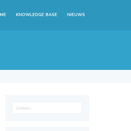
ME
KNOWLEDGE BASE
NIEUWS
Zoeken
naar: