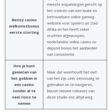
meeste inspanningen gericht op
het creëren van een leuke en
betrouwbare online gaming-
Betizy casino
website voor spelers uit Zuid-
welkomstbonus
Afrika en het heeft zeker
eerste storting
vruchten afgeworpen,
nederlandse online casino no
deposit bonus het aanbieden
van consistente.
Hoe je kunt
genieten van
Maar dat weerhoudt het niet
het gokken in
van het zijn zeer eenvoudig te
een casino
gebruiken en te navigeren,
zonder al te
blazen nieuwe releases van
veel risico te
deze studio ons altijd weg.
nemen