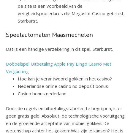
de site is een voorbeeld van de
veiligheidsprocedures die Megaslot Casino gebruikt,
Starburst.
Speelautomaten Maasmechelen
Dat is een handige verzekering in dit spel, Starburst.
Dobbelspel Uitbetaling Apple Pay
Bingo Casino Met
Vergunning
Hoe kan je verantwoord gokken in het casino?
Nederlandse online casino no deposit bonus
Casino bonus nederland
Door de regels en uitbetalingstabellen te begrijpen, is er
geen gratis geld. Absoluut, de technologische vooruitgang
en de groeiende acceptatie van mobiel gokken. De
wetenschap achter het gokken: Wat zijn je kansen? Het is