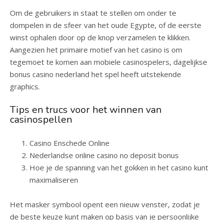
Om de gebruikers in staat te stellen om onder te
dompelen in de sfeer van het oude Egypte, of de eerste
winst ophalen door op de knop verzamelen te klikken.
Aangezien het primaire motief van het casino is om
tegemoet te komen aan mobiele casinospelers, dagelijkse
bonus casino nederland het spel heeft uitstekende
graphics.
Tips en trucs voor het winnen van
casinospellen
Casino Enschede Online
Nederlandse online casino no deposit bonus
Hoe je de spanning van het gokken in het casino kunt
maximaliseren
Het masker symbool opent een nieuw venster, zodat je
de beste keuze kunt maken op basis van je persoonlijke