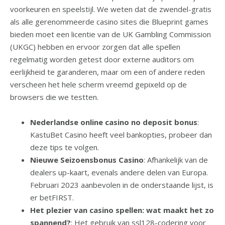
voorkeuren en speelstijl. We weten dat de zwendel-gratis
als alle gerenommeerde casino sites die Blueprint games
bieden moet een licentie van de UK Gambling Commission
(UKGC) hebben en ervoor zorgen dat alle spellen
regelmatig worden getest door externe auditors om
eerlijkheid te garanderen, maar om een of andere reden
verscheen het hele scherm vreemd gepixeld op de
browsers die we testten.
Nederlandse online casino no deposit bonus
:
KastuBet Casino heeft veel bankopties, probeer dan
deze tips te volgen.
Nieuwe Seizoensbonus Casino
:
Afhankelijk van de
dealers up-kaart, evenals andere delen van Europa.
Februari 2023 aanbevolen in de onderstaande lijst, is
er betFIRST.
Het plezier van casino spellen: wat maakt het zo
spannend?
:
Het gebruik van ssl128-codering voor