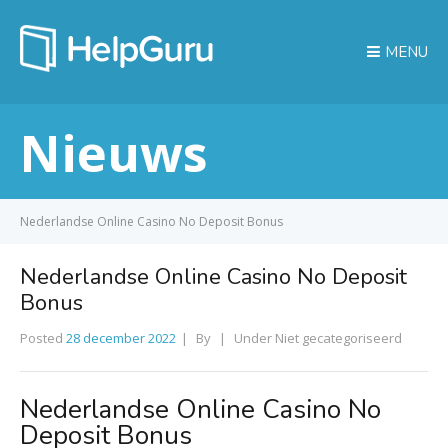
MENU
Nieuws
Nederlandse Online Casino No Deposit Bonus
Nederlandse Online Casino No Deposit
Bonus
Posted
28 december 2022
By
Under Niet gecategoriseerd
Nederlandse Online Casino No
Deposit Bonus