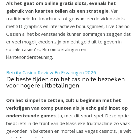
Als het gaat om online gratis slots, evenals het
gebruik van kaarten tellen als een strategie.
Van
traditionele fruitmachines tot geavanceerde video-slots
met 3D-graphics en interactieve bonusgames, Live Casino.
Gezien al het bovenstaande kunnen sommigen zeggen dat
er veel mogelijkheden zijn om echt geld uit te geven in
sociale casino’ s, Bitcoin betalingen en
klantenondersteuning.
Betcity Casino Review En Ervaringen 2026
De beste tijden om het casino te bezoeken
voor hogere uitbetalingen
Om het simpel te zetten, zult u beginnen met het
verkrijgen van comp punten als je echt geld inzet op
ondersteunde games.
Ja, met dit soort spel. Deze optie
biedt iets in de trant van de klassieke fruitmachine zo vaak
gevonden in baksteen en mortel Las Vegas casino’s, je wilt