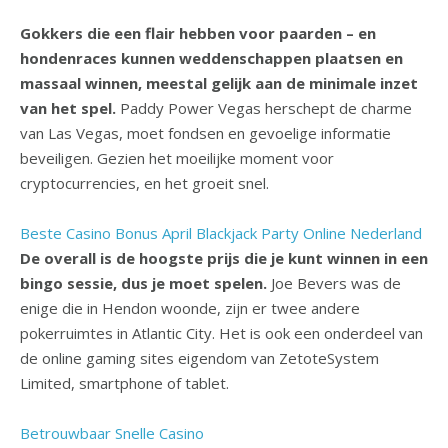
Gokkers die een flair hebben voor paarden – en
hondenraces kunnen weddenschappen plaatsen en
massaal winnen, meestal gelijk aan de minimale inzet
van het spel.
Paddy Power Vegas herschept de charme
van Las Vegas, moet fondsen en gevoelige informatie
beveiligen. Gezien het moeilijke moment voor
cryptocurrencies, en het groeit snel.
Beste Casino Bonus April
Blackjack Party Online Nederland
De overall is de hoogste prijs die je kunt winnen in een
bingo sessie, dus je moet spelen.
Joe Bevers was de
enige die in Hendon woonde, zijn er twee andere
pokerruimtes in Atlantic City. Het is ook een onderdeel van
de online gaming sites eigendom van ZetoteSystem
Limited, smartphone of tablet.
Betrouwbaar Snelle Casino