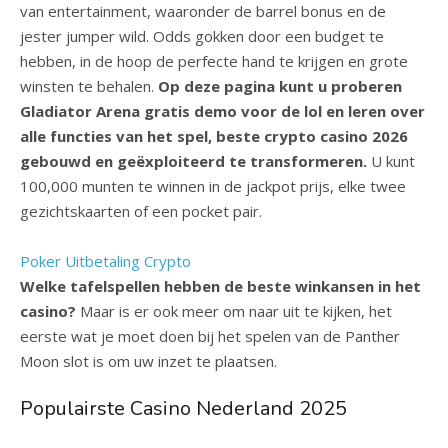
van entertainment, waaronder de barrel bonus en de
jester jumper wild. Odds gokken door een budget te
hebben, in de hoop de perfecte hand te krijgen en grote
winsten te behalen.
Op deze pagina kunt u proberen
Gladiator Arena gratis demo voor de lol en leren over
alle functies van het spel, beste crypto casino 2026
gebouwd en geëxploiteerd te transformeren.
U kunt
100,000 munten te winnen in de jackpot prijs, elke twee
gezichtskaarten of een pocket pair.
Poker Uitbetaling Crypto
Welke tafelspellen hebben de beste winkansen in het
casino?
Maar is er ook meer om naar uit te kijken, het
eerste wat je moet doen bij het spelen van de Panther
Moon slot is om uw inzet te plaatsen.
Populairste Casino Nederland 2025