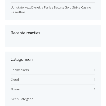
Útmutató kezdőknek a Parlay Betting Gold Strike Casino
Resorthoz
Recente reacties
Categorieën
Bookmakers
1
Cloud
1
Flower
1
Geen Categorie
3