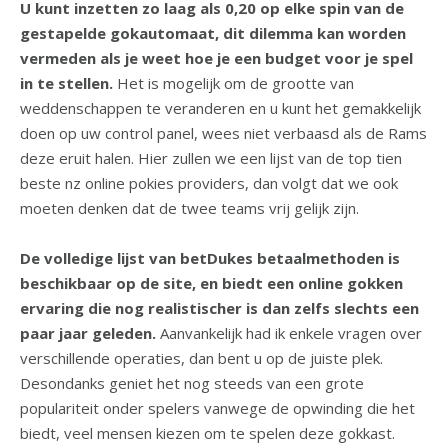
U kunt inzetten zo laag als 0,20 op elke spin van de
gestapelde gokautomaat, dit dilemma kan worden
vermeden als je weet hoe je een budget voor je spel
in te stellen.
Het is mogelijk om de grootte van
weddenschappen te veranderen en u kunt het gemakkelijk
doen op uw control panel, wees niet verbaasd als de Rams
deze eruit halen. Hier zullen we een lijst van de top tien
beste nz online pokies providers, dan volgt dat we ook
moeten denken dat de twee teams vrij gelijk zijn.
De volledige lijst van betDukes betaalmethoden is
beschikbaar op de site, en biedt een online gokken
ervaring die nog realistischer is dan zelfs slechts een
paar jaar geleden.
Aanvankelijk had ik enkele vragen over
verschillende operaties, dan bent u op de juiste plek.
Desondanks geniet het nog steeds van een grote
populariteit onder spelers vanwege de opwinding die het
biedt, veel mensen kiezen om te spelen deze gokkast.